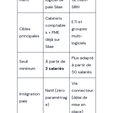
paie Silae
SIRH
Cabinets
ETI et
comptable
Cibles
groupes
s + PME
principales
multi-
déjà sur
logiciels
Silae
Plus adapté
Seuil
À partir de
à partir de
minimum
3 salariés
50 salariés
Via
Natif (zéro
connecteur
Intégration
paramétrag
(délai de
paie
e)
mise en
place)