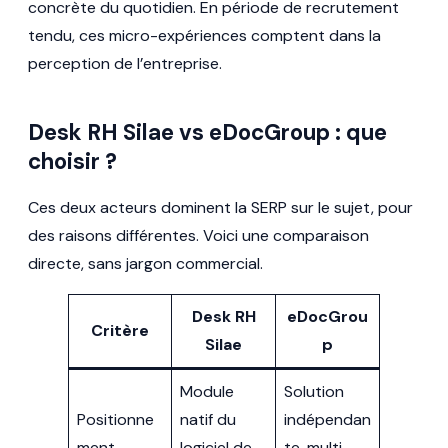
concrète du quotidien. En période de recrutement
tendu, ces micro-expériences comptent dans la
perception de l’entreprise.
Desk RH Silae vs eDocGroup : que
choisir ?
Ces deux acteurs dominent la SERP sur le sujet, pour
des raisons différentes. Voici une comparaison
directe, sans jargon commercial.
Desk RH
eDocGrou
Critère
Silae
p
Module
Solution
Positionne
natif du
indépendan
ment
logiciel de
te, multi-