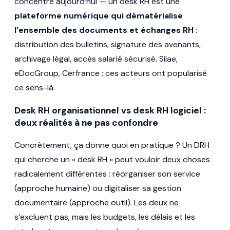
concentre aujourd’hui — un desk RH est une
plateforme numérique qui dématérialise
l’ensemble des documents et échanges RH
:
distribution des bulletins, signature des avenants,
archivage légal, accès salarié sécurisé. Silae,
eDocGroup, Cerfrance : ces acteurs ont popularisé
ce sens-là.
Desk RH organisationnel vs desk RH logiciel :
deux réalités à ne pas confondre
Concrètement, ça donne quoi en pratique ? Un DRH
qui cherche un « desk RH » peut vouloir deux choses
radicalement différentes : réorganiser son service
(approche humaine) ou digitaliser sa gestion
documentaire (approche outil). Les deux ne
s’excluent pas, mais les budgets, les délais et les