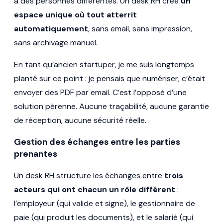
à des personnes différentes. Un desk RH crée
un
espace unique où tout atterrit
automatiquement
, sans email, sans impression,
sans archivage manuel.
En tant qu’ancien startuper, je me suis longtemps
planté sur ce point : je pensais que numériser, c’était
envoyer des PDF par email. C’est l’opposé d’une
solution pérenne. Aucune traçabilité, aucune garantie
de réception, aucune sécurité réelle.
Gestion des échanges entre les parties
prenantes
Un desk RH structure les échanges entre
trois
acteurs qui ont chacun un rôle différent
:
l’employeur (qui valide et signe), le gestionnaire de
paie (qui produit les documents), et le salarié (qui