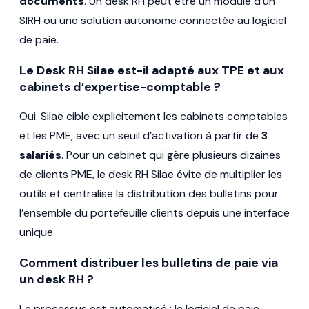
documents
. Un desk RH peut être un module d’un
SIRH ou une solution autonome connectée au logiciel
de paie.
Le Desk RH Silae est-il adapté aux TPE et aux
cabinets d’expertise-comptable ?
Oui. Silae cible explicitement les cabinets comptables
et les PME, avec un seuil d’activation à partir de
3
salariés
. Pour un cabinet qui gère plusieurs dizaines
de clients PME, le desk RH Silae évite de multiplier les
outils et centralise la distribution des bulletins pour
l’ensemble du portefeuille clients depuis une interface
unique.
Comment distribuer les bulletins de paie via
un desk RH ?
Le processus est automatisé : le logiciel de paie