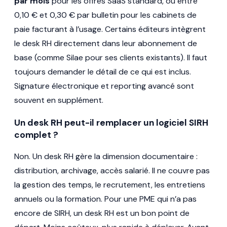
par mois
pour les offres SaaS standard, ou entre
0,10 € et 0,30 € par bulletin pour les cabinets de
paie facturant à l’usage. Certains éditeurs intègrent
le desk RH directement dans leur abonnement de
base (comme Silae pour ses clients existants). Il faut
toujours demander le détail de ce qui est inclus.
Signature électronique et reporting avancé sont
souvent en supplément.
Un desk RH peut-il remplacer un logiciel SIRH
complet ?
Non. Un desk RH gère la dimension documentaire :
distribution, archivage, accès salarié. Il ne couvre pas
la gestion des temps, le recrutement, les entretiens
annuels ou la formation. Pour une PME qui n’a pas
encore de SIRH, un desk RH est un bon point de