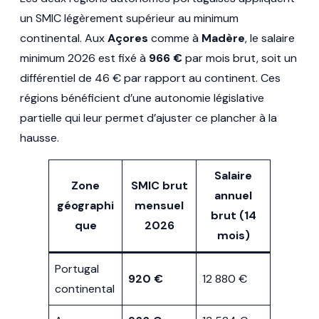
un SMIC légèrement supérieur au minimum
continental. Aux
Açores
comme à
Madère
, le salaire
minimum 2026 est fixé à
966 €
par mois brut, soit un
différentiel de 46 € par rapport au continent. Ces
régions bénéficient d’une autonomie législative
partielle qui leur permet d’ajuster ce plancher à la
hausse.
Salaire
Zone
SMIC brut
annuel
géographi
mensuel
brut (14
que
2026
mois)
Portugal
920 €
12 880 €
continental