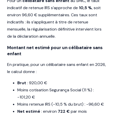
Pour un
célibataire sans enfant
au SMIC, le taux
indicatif de retenue IRS s’approche de
10,5 %
, soit
environ 96,60 € supplémentaires. Ces taux sont
indicatifs : ils s’appliquent à titre de retenue
mensuelle, la régularisation définitive intervient lors
de la déclaration annuelle.
Montant net estimé pour un célibataire sans
enfant
En pratique, pour un célibataire sans enfant en 2026,
le calcul donne :
Brut
: 920,00 €
Moins cotisation Segurança Social (11 %) :
−101,20 €
Moins retenue IRS (~10,5 % du brut) : −96,60 €
Net estimé
: environ
722 €
par mois