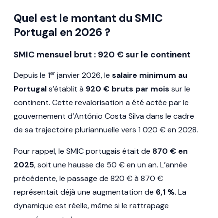
Quel est le montant du SMIC
Portugal en 2026 ?
SMIC mensuel brut : 920 € sur le continent
Depuis le 1ᵉʳ janvier 2026, le
salaire minimum au
Portugal
s’établit à
920 € bruts par mois
sur le
continent. Cette revalorisation a été actée par le
gouvernement d’António Costa Silva dans le cadre
de sa trajectoire pluriannuelle vers 1 020 € en 2028.
Pour rappel, le SMIC portugais était de
870 € en
2025
, soit une hausse de 50 € en un an. L’année
précédente, le passage de 820 € à 870 €
représentait déjà une augmentation de
6,1 %
. La
dynamique est réelle, même si le rattrapage