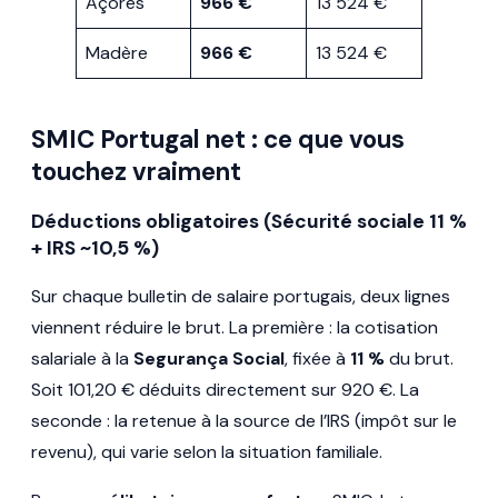
Açores
966 €
13 524 €
Madère
966 €
13 524 €
SMIC Portugal net : ce que vous
touchez vraiment
Déductions obligatoires (Sécurité sociale 11 %
+ IRS ~10,5 %)
Sur chaque bulletin de salaire portugais, deux lignes
viennent réduire le brut. La première : la cotisation
salariale à la
Segurança Social
, fixée à
11 %
du brut.
Soit 101,20 € déduits directement sur 920 €. La
seconde : la retenue à la source de l’IRS (impôt sur le
revenu), qui varie selon la situation familiale.