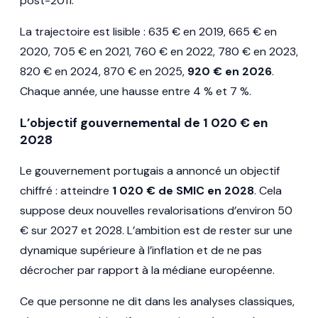
post-2011.
La trajectoire est lisible : 635 € en 2019, 665 € en
2020, 705 € en 2021, 760 € en 2022, 780 € en 2023,
820 € en 2024, 870 € en 2025,
920 € en 2026
.
Chaque année, une hausse entre 4 % et 7 %.
L’objectif gouvernemental de 1 020 € en
2028
Le gouvernement portugais a annoncé un objectif
chiffré : atteindre
1 020 € de SMIC en 2028
. Cela
suppose deux nouvelles revalorisations d’environ 50
€ sur 2027 et 2028. L’ambition est de rester sur une
dynamique supérieure à l’inflation et de ne pas
décrocher par rapport à la médiane européenne.
Ce que personne ne dit dans les analyses classiques,