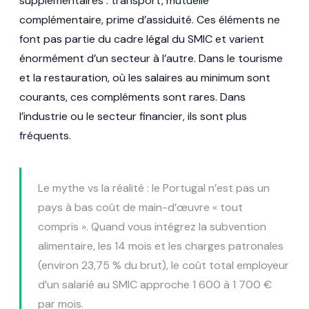
supplémentaires : transport, mutuelle
complémentaire, prime d’assiduité. Ces éléments ne
font pas partie du cadre légal du SMIC et varient
énormément d’un secteur à l’autre. Dans le tourisme
et la restauration, où les salaires au minimum sont
courants, ces compléments sont rares. Dans
l’industrie ou le secteur financier, ils sont plus
fréquents.
Le mythe vs la réalité : le Portugal n’est pas un
pays à bas coût de main-d’œuvre « tout
compris ». Quand vous intégrez la subvention
alimentaire, les 14 mois et les charges patronales
(environ 23,75 % du brut), le coût total employeur
d’un salarié au SMIC approche 1 600 à 1 700 €
par mois.