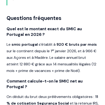
Questions fréquentes
Quel est le montant exact du SMIC au
Portugal en 2026 ?
Le
smic portugal
s’établit à
920 € bruts par mois
sur le continent depuis le 1ᵉʳ janvier 2026, et à 966 €
aux Açores et à Madère. Le salaire annuel brut
atteint 12 880 € grâce aux 14 mensualités légales (12
mois + prime de vacances + prime de Noël).
Comment calcule-t-on le SMIC net au
Portugal ?
On déduit du brut deux prélèvements obligatoires :
11
% de cotisation Segurança Social
et la retenue IRS,