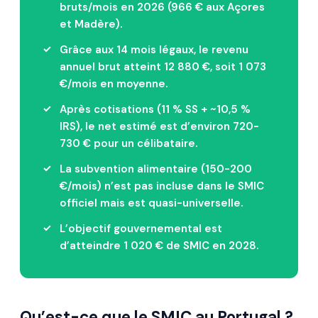
bruts/mois en 2026 (966 € aux Açores
et Madère).
Grâce aux 14 mois légaux, le revenu
annuel brut atteint 12 880 €, soit 1 073
€/mois en moyenne.
Après cotisations (11 % SS + ~10,5 %
IRS), le net estimé est d’environ 720-
730 € pour un célibataire.
La subvention alimentaire (150-200
€/mois) n’est pas incluse dans le SMIC
officiel mais est quasi-universelle.
L’objectif gouvernemental est
d’atteindre 1 020 € de SMIC en 2028.
Qu’est-ce que le SMIC au Portugal ?