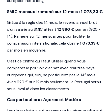
européen reste long.
SMIC mensuel ramené sur 12 mois : 1 073,33 €
Grâce à la règle des 14 mois, le revenu annuel brut
d’un salarié au SMIC atteint
12 880 € par an
(920 ×
14). Ramené sur 12 mensualités pour faciliter la
comparaison internationale, cela donne
1 073,33 €
par mois en moyenne.
C’est ce chiffre qu’il faut utiliser quand vous
comparez le pouvoir d’achat avec d’autres pays
européens qui, eux, ne pratiquent pas le 14ᵉ mois.
Avec 920 € sur 12 mois seulement, le Portugal serait
sous-évalué dans les classements.
Cas particuliers : Açores et Madère
Les deux régions autonomes portugaises appliquent