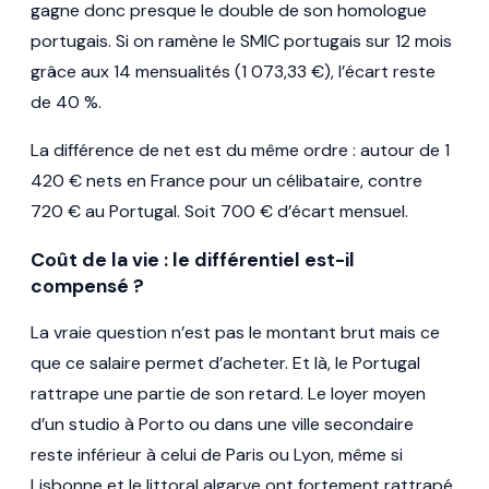
gagne donc presque le double de son homologue
portugais. Si on ramène le SMIC portugais sur 12 mois
grâce aux 14 mensualités (1 073,33 €), l’écart reste
de 40 %.
La différence de net est du même ordre : autour de 1
420 € nets en France pour un célibataire, contre
720 € au Portugal. Soit 700 € d’écart mensuel.
Coût de la vie : le différentiel est-il
compensé ?
La vraie question n’est pas le montant brut mais ce
que ce salaire permet d’acheter. Et là, le Portugal
rattrape une partie de son retard. Le loyer moyen
d’un studio à Porto ou dans une ville secondaire
reste inférieur à celui de Paris ou Lyon, même si
Lisbonne et le littoral algarve ont fortement rattrapé