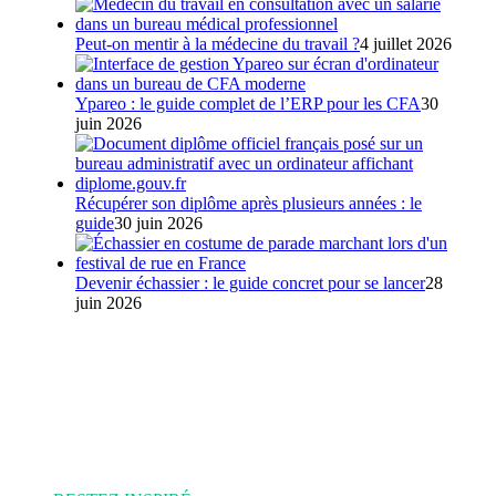
Peut-on mentir à la médecine du travail ?
4 juillet 2026
Ypareo : le guide complet de l’ERP pour les CFA
30
juin 2026
Récupérer son diplôme après plusieurs années : le
guide
30 juin 2026
Devenir échassier : le guide concret pour se lancer
28
juin 2026