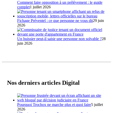
Comment faire opposition à un prélèvement : le guide
complet
1 juillet 2026
Fichage Préventel : ce que personne ne vous dit
29 juin
2026
Un huissier peut-il saisir une personne non solvable ?
28
juin 2026
Nos derniers articles Digital
Pourquoi Trochox ne marche plus et quoi faire
5 juillet
2026